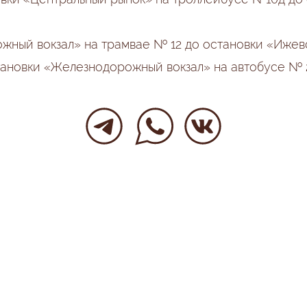
рожный вокзал» на трамвае № 12 до остановки «Иже
становки «Железнодорожный вокзал» на автобусе №