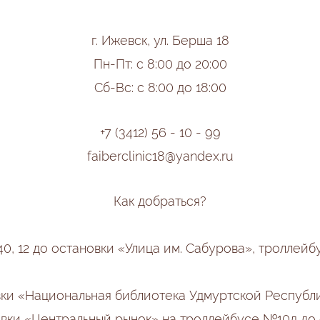
г. Ижевск, ул. Берша 18
Пн-Пт: с 8:00 до 20:00
Сб-Вс: с 8:00 до 18:00
+7 (3412) 56 - 10 - 99
faiberclinic18@yandex.ru
Как добраться?
0, 12 до остановки «Улица им. Сабурова», троллейб
новки «Национальная библиотека Удмуртской Республ
овки «Центральный рынок» на троллейбусе №10д до 