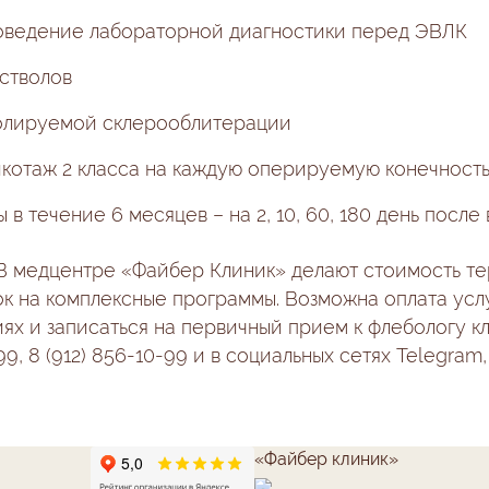
роведение лабораторной диагностики перед ЭВЛК
стволов
ролируемой
склерооблитерации
котаж 2 класса на каждую оперируемую конечност
в течение 6 месяцев – на 2, 10, 60, 180 день после
 В медцентре «Файбер Клиник» делают
стоимость т
к на комплексные программы. Возможна оплата услуг
х и записаться на первичный прием к флебологу к
99, 8 (912) 856-10-99 и в социальных сетях Telegram
«Файбер клиник»