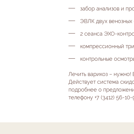
забор анализов и п
ЭВЛК двух венозных 
2 сеанса ЭХО-конт
компрессионный три
контрольные осмотры 
Лечить варикоз – нужно!
Действует система скидо
подробнее о предложения
телефону +7 (3412) 56-10-