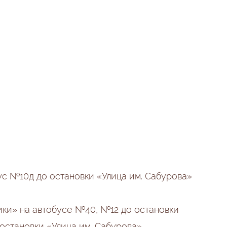
ус №10д до остановки «Улица им. Сабурова»
ики» на автобусе №40, №12 до остановки
остановки «Улица им. Сабурова»