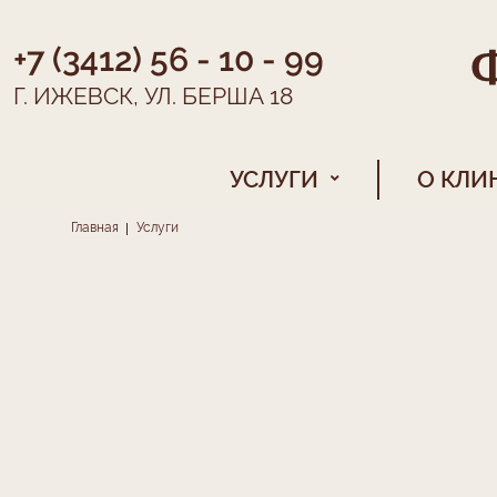
+7 (3412) 56 - 10 - 99
Г. ИЖЕВСК, УЛ. БЕРША 18
Основная навигация
УСЛУГИ
О КЛИ
Строка навигации
Главная
Услуги