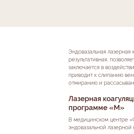
Эндовазальная лазерная 
результативная, позволяе
заключается в воздейств
приводит к слипанию вен
отмиранию и рассасывани
Лазерная коагуляц
программе «М»
В
медицинском центре «
эндовазальной лазерной 