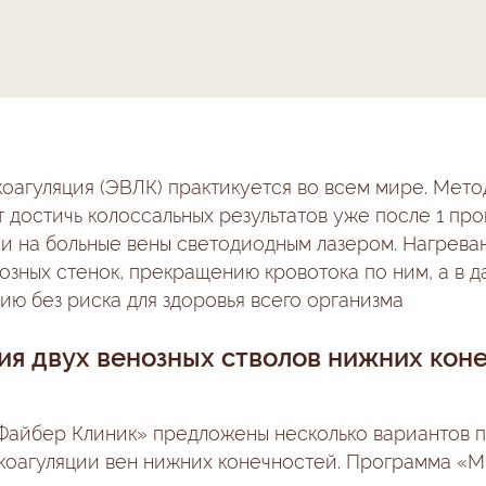
коагуляция (ЭВЛК) практикуется во всем мире. Мет
т достичь колоссальных результатов уже после 1 про
ии на больные вены светодиодным лазером. Нагрева
озных стенок, прекращению кровотока по ним, а в д
ю без риска для здоровья всего организма
ия двух венозных стволов нижних кон
Файбер Клиник»
предложены несколько вариантов 
коагуляции вен нижних конечностей. Программа «М