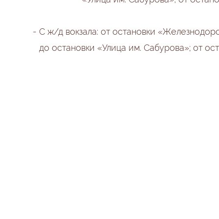
- С ж/д вокзала: от остановки «Железнодо
до остановки «Улица им. Сабурова»; от о