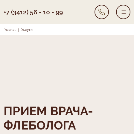
+7 (3412) 56 - 10 - 99
Строка навигации
Главная
Услуги
Основная навигация
УСЛУГИ
О КЛИНИКЕ
РЕЗУЛЬТАТЫ ЛЕЧЕНИЯ
ЦЕНЫ
КОНТАКТЫ
ПРИЕМ ВРАЧА-
ФЛЕБОЛОГА