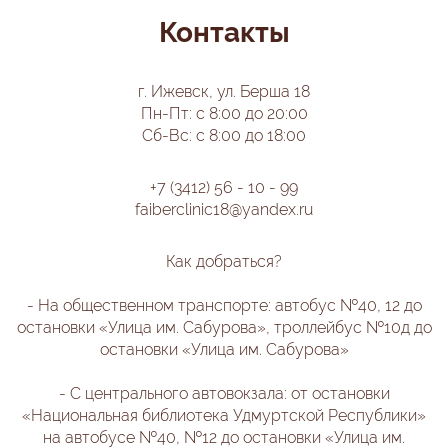
Контакты
г. Ижевск, ул. Берша 18
Пн-Пт: с 8:00 до 20:00
Сб-Вс: с 8:00 до 18:00
+7 (3412) 56 - 10 - 99
faiberclinic18@yandex.ru
Как добраться?
- На общественном транспорте: автобус №40, 12 до
остановки «Улица им. Сабурова», троллейбус №10д до
остановки «Улица им. Сабурова»
- С центрального автовокзала: от остановки
«Национальная библиотека Удмуртской Республики»
на автобусе №40, №12 до остановки «Улица им.