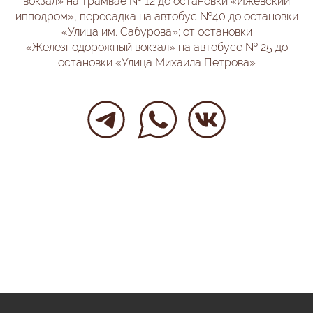
вокзал» на трамвае № 12 до остановки «Ижевский
ипподром», пересадка на автобус №40 до остановки
«Улица им. Сабурова»; от остановки
«Железнодорожный вокзал» на автобусе № 25 до
остановки «Улица Михаила Петрова»