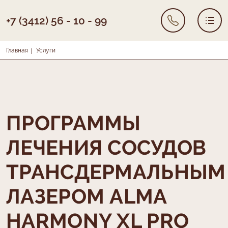
+7 (3412) 56 - 10 - 99
Строка навигации
Главная
Услуги
Основная навигация
УСЛУГИ
О КЛИНИКЕ
РЕЗУЛЬТАТЫ ЛЕЧЕНИЯ
ЦЕНЫ
ПРОГРАММЫ
КОНТАКТЫ
ЛЕЧЕНИЯ СОСУДОВ
ТРАНСДЕРМАЛЬНЫМ
ЛАЗЕРОМ ALMA
HARMONY XL PRO